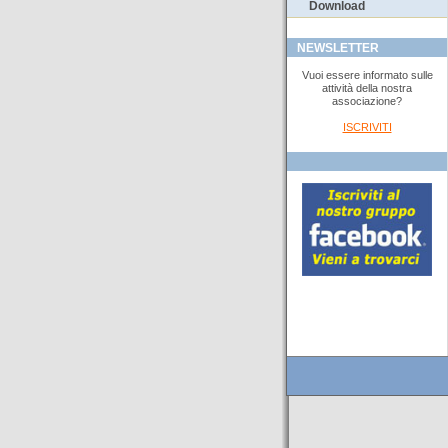
Download
NEWSLETTER
Vuoi essere informato sulle
attività della nostra
associazione?
ISCRIVITI