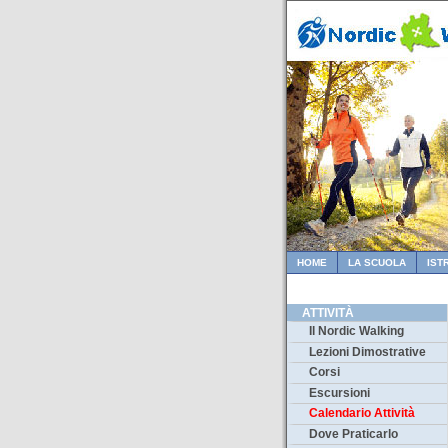
HOME
LA SCUOLA
IST
ATTIVITÀ
Il Nordic Walking
Lezioni Dimostrative
Corsi
Escursioni
Calendario Attività
Dove Praticarlo