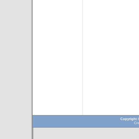
Copyright ©
Cr